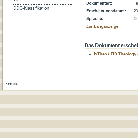
Dokumentart:
Te
DDC-Klassifikation
Erscheinungsdatum:
20
Sprache:
De
Zur Langanzeige
Das Dokument erschein
IxTheo / FID Theology 
Kontakt