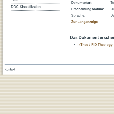
Dokumentart:
Te
DDC-Klassifikation
Erscheinungsdatum:
20
Sprache:
De
Zur Langanzeige
Das Dokument erschein
IxTheo / FID Theology 
Kontakt