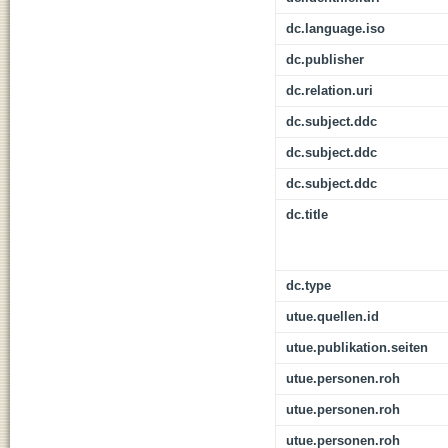
dc.language.iso
dc.publisher
dc.relation.uri
dc.subject.ddc
dc.subject.ddc
dc.subject.ddc
dc.title
dc.type
utue.quellen.id
utue.publikation.seiten
utue.personen.roh
utue.personen.roh
utue.personen.roh