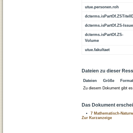
utue.personen.roh
dcterms.isPartOf.ZSTitelI
dcterms.isPartOf.ZS-Issue
dcterms.isPartOf.ZS-
Volume
utue.fakultaet
Dateien zu dieser Res
Dateien
Größe
Forma
Zu diesem Dokument gibt es 
Das Dokument erschein
7 Mathematisch-Naturwi
Zur Kurzanzeige