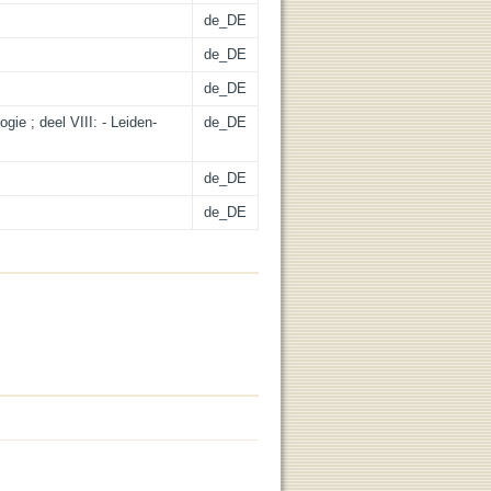
de_DE
de_DE
de_DE
ie ; deel VIII: - Leiden-
de_DE
de_DE
de_DE