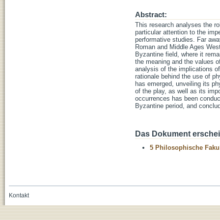
Abstract:
This research analyses the ro
particular attention to the im
performative studies. Far awa
Roman and Middle Ages Western
Byzantine field, where it rema
the meaning and the values o
analysis of the implications o
rationale behind the use of 
has emerged, unveiling its phy
of the play, as well as its im
occurrences has been conduct
Byzantine period, and conclud
Das Dokument erschein
5 Philosophische Fakul
Kontakt