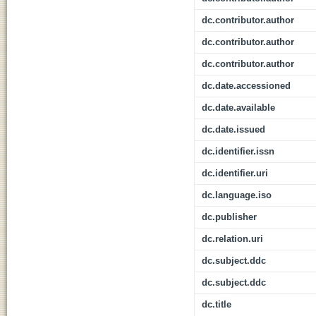
dc.contributor.author
dc.contributor.author
dc.contributor.author
dc.date.accessioned
dc.date.available
dc.date.issued
dc.identifier.issn
dc.identifier.uri
dc.language.iso
dc.publisher
dc.relation.uri
dc.subject.ddc
dc.subject.ddc
dc.title