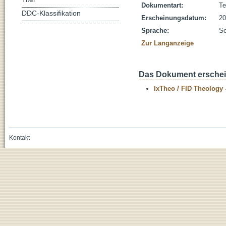
Dokumentart:
Te
DDC-Klassifikation
Erscheinungsdatum:
20
Sprache:
So
Zur Langanzeige
Das Dokument erschein
IxTheo / FID Theology 
Kontakt