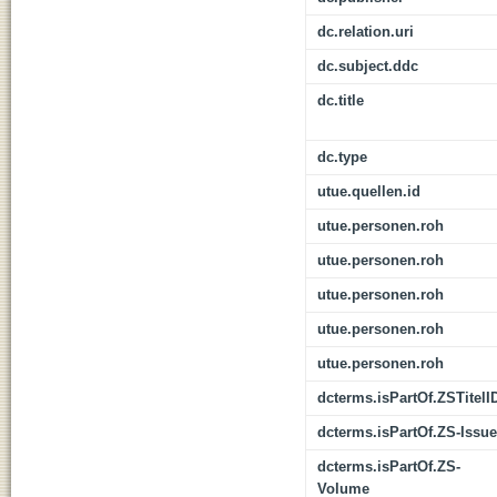
dc.relation.uri
dc.subject.ddc
dc.title
dc.type
utue.quellen.id
utue.personen.roh
utue.personen.roh
utue.personen.roh
utue.personen.roh
utue.personen.roh
dcterms.isPartOf.ZSTitelI
dcterms.isPartOf.ZS-Issue
dcterms.isPartOf.ZS-
Volume