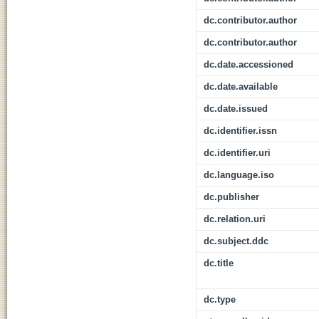
dc.contributor.author
dc.contributor.author
dc.date.accessioned
dc.date.available
dc.date.issued
dc.identifier.issn
dc.identifier.uri
dc.language.iso
dc.publisher
dc.relation.uri
dc.subject.ddc
dc.title
dc.type