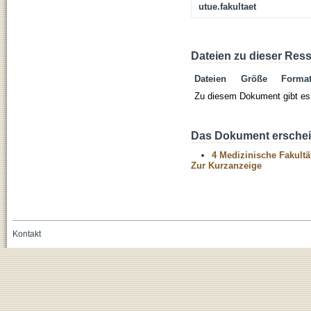
utue.fakultaet
Dateien zu dieser Res
Dateien
Größe
Forma
Zu diesem Dokument gibt es 
Das Dokument erschein
4 Medizinische Fakultä
Zur Kurzanzeige
Kontakt