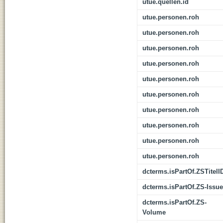
utue.quellen.id
utue.personen.roh
utue.personen.roh
utue.personen.roh
utue.personen.roh
utue.personen.roh
utue.personen.roh
utue.personen.roh
utue.personen.roh
utue.personen.roh
utue.personen.roh
dcterms.isPartOf.ZSTitelI
dcterms.isPartOf.ZS-Issue
dcterms.isPartOf.ZS-
Volume