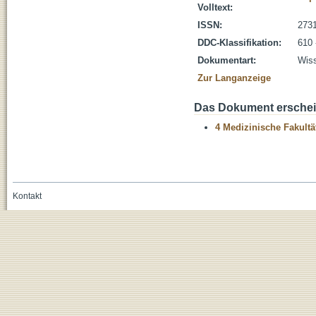
Volltext:
ISSN:
273
DDC-Klassifikation:
610 
Dokumentart:
Wiss
Zur Langanzeige
Das Dokument erschein
4 Medizinische Fakultä
Kontakt