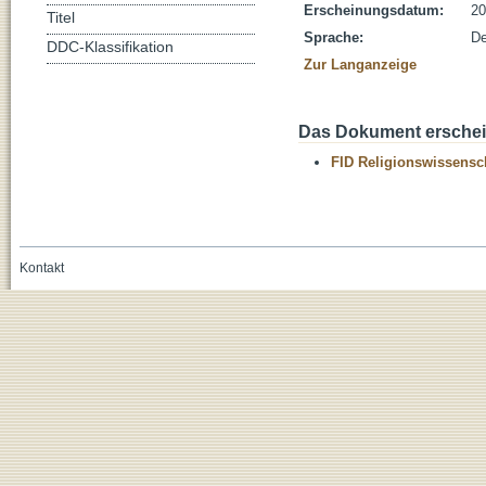
Erscheinungsdatum:
20
Titel
Sprache:
De
DDC-Klassifikation
Zur Langanzeige
Das Dokument erschein
FID Religionswissensch
Kontakt