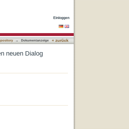
Einloggen
« zurück
epository
→
Dokumentanzeige
en neuen Dialog