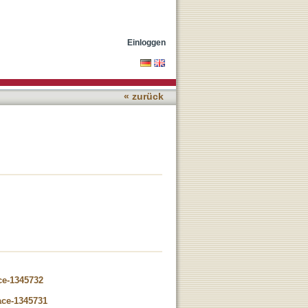
Einloggen
« zurück
ce-1345732
ace-1345731