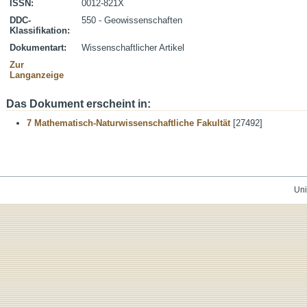
ISSN:
0012-821X
DDC-
550 - Geowissenschaften
Klassifikation:
Dokumentart:
Wissenschaftlicher Artikel
Zur
Langanzeige
Das Dokument erscheint in:
7 Mathematisch-Naturwissenschaftliche Fakultät
[27492]
Uni