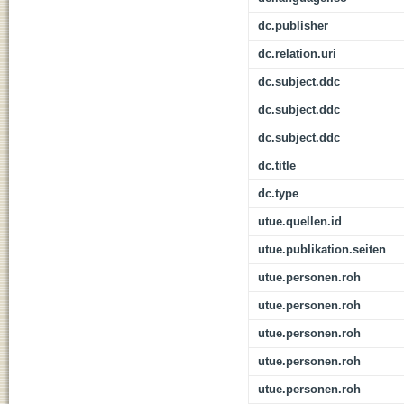
dc.publisher
dc.relation.uri
dc.subject.ddc
dc.subject.ddc
dc.subject.ddc
dc.title
dc.type
utue.quellen.id
utue.publikation.seiten
utue.personen.roh
utue.personen.roh
utue.personen.roh
utue.personen.roh
utue.personen.roh