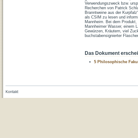
Verwendungszweck bzw. ursprü
Recherchen von Patrick Schla
Branntweine aus der Kurpfalz“
als CSIM zu lesen und inform
Mannheim. Bei dem Produkt, d
Mannheimer Wasser, einem Lik
Gewürzen, Kräutern, viel Zuck
buchstabensignierter Flasche
Das Dokument erschein
5 Philosophische Fakul
Kontakt