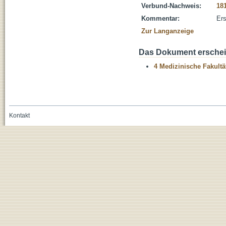
Verbund-Nachweis:
18
Kommentar:
Ers
Zur Langanzeige
Das Dokument erschein
4 Medizinische Fakultä
Kontakt