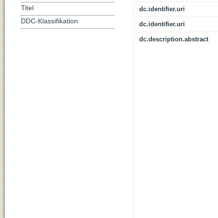
Titel
dc.identifier.uri
DDC-Klassifikation
dc.identifier.uri
dc.description.abstract