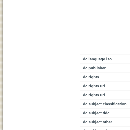
dc.language.iso
dc.publisher
dc.rights
dc.rights.uri
dc.rights.uri
dc.subject.classification
dc.subject.ddc
dc.subject.other