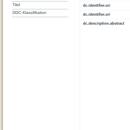
Titel
dc.identifier.uri
DDC-Klassifikation
dc.identifier.uri
dc.description.abstract