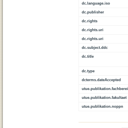
dc.language.iso
dc.publisher
dc.rights
dc.rights.uri
dc.rights.uri
dc.subject.ddc
dc.title
dc.type
dcterms.dateAccepted
utue.publikation.fachbere
utue.publikation.fakultaet
utue.publikation.noppn