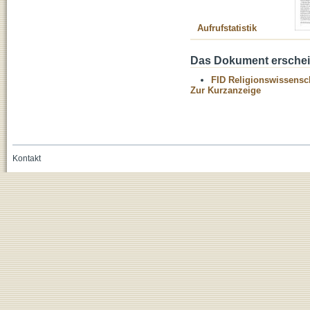
Aufrufstatistik
Das Dokument erschein
FID Religionswissensch
Zur Kurzanzeige
Kontakt