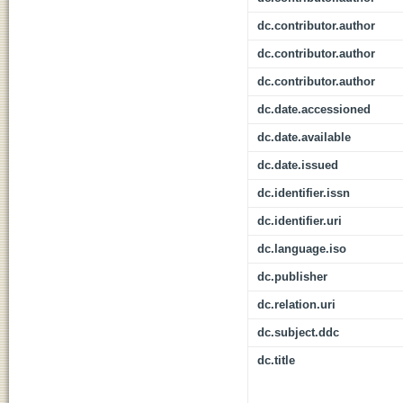
dc.contributor.author
dc.contributor.author
dc.contributor.author
dc.date.accessioned
dc.date.available
dc.date.issued
dc.identifier.issn
dc.identifier.uri
dc.language.iso
dc.publisher
dc.relation.uri
dc.subject.ddc
dc.title