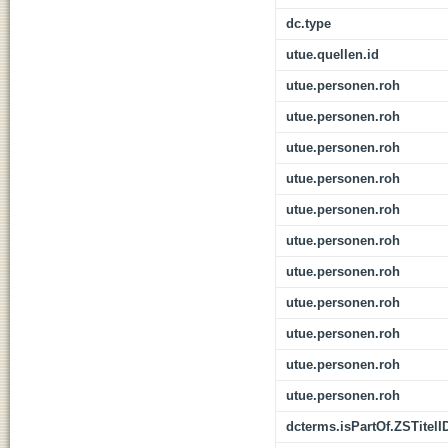
dc.type
utue.quellen.id
utue.personen.roh
utue.personen.roh
utue.personen.roh
utue.personen.roh
utue.personen.roh
utue.personen.roh
utue.personen.roh
utue.personen.roh
utue.personen.roh
utue.personen.roh
utue.personen.roh
dcterms.isPartOf.ZSTitelI