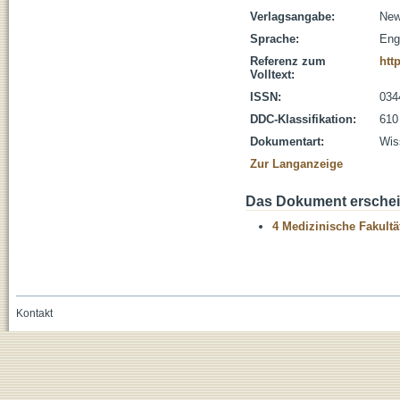
Verlagsangabe:
New
Sprache:
Eng
Referenz zum
htt
Volltext:
ISSN:
034
DDC-Klassifikation:
610
Dokumentart:
Wis
Zur Langanzeige
Das Dokument erschein
4 Medizinische Fakultä
Kontakt