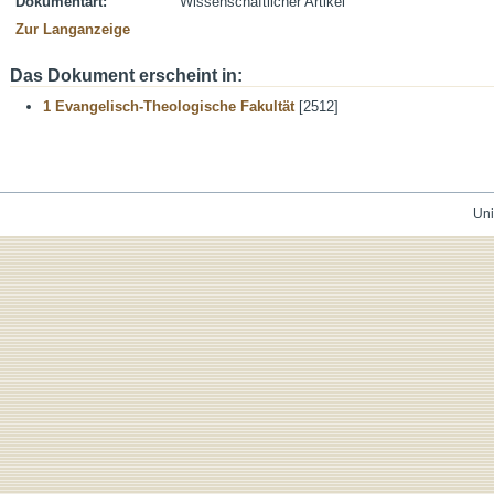
Dokumentart:
Wissenschaftlicher Artikel
Zur Langanzeige
Das Dokument erscheint in:
1 Evangelisch-Theologische Fakultät
[2512]
Uni