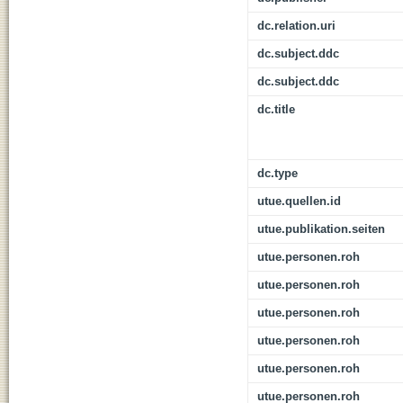
dc.relation.uri
dc.subject.ddc
dc.subject.ddc
dc.title
dc.type
utue.quellen.id
utue.publikation.seiten
utue.personen.roh
utue.personen.roh
utue.personen.roh
utue.personen.roh
utue.personen.roh
utue.personen.roh