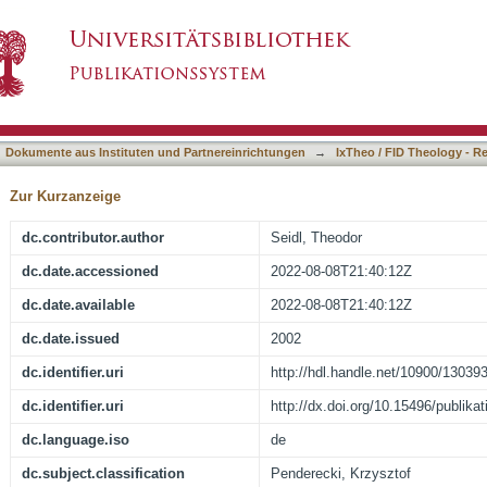
kalischen Avantgarde : zwei Vertonungen des
asiert)
derts
Dokumente aus Instituten und Partnereinrichtungen
→
IxTheo / FID Theology - R
Zur Kurzanzeige
dc.contributor.author
Seidl, Theodor
dc.date.accessioned
2022-08-08T21:40:12Z
dc.date.available
2022-08-08T21:40:12Z
dc.date.issued
2002
dc.identifier.uri
http://hdl.handle.net/10900/13039
dc.identifier.uri
http://dx.doi.org/10.15496/publika
dc.language.iso
de
dc.subject.classification
Penderecki, Krzysztof