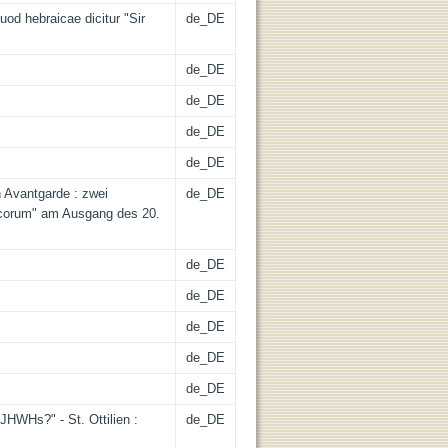
od hebraicae dicitur "Sir
de_DE
de_DE
de_DE
de_DE
de_DE
 Avantgarde : zwei
de_DE
corum" am Ausgang des 20.
de_DE
de_DE
de_DE
de_DE
de_DE
JHWHs?" - St. Ottilien :
de_DE