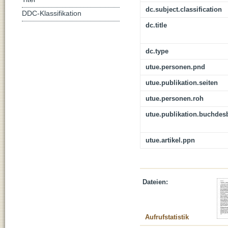
dc.subject.classification
DDC-Klassifikation
dc.title
dc.type
utue.personen.pnd
utue.publikation.seiten
utue.personen.roh
utue.publikation.buchdes
utue.artikel.ppn
Dateien:
Aufrufstatistik