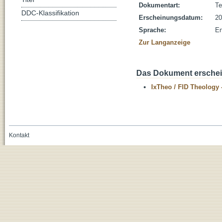
Dokumentart:
Te
DDC-Klassifikation
Erscheinungsdatum:
20
Sprache:
En
Zur Langanzeige
Das Dokument erschein
IxTheo / FID Theology 
Kontakt