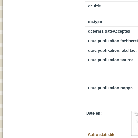
dc.title
dc.type
dcterms.dateAccepted
utue.publikation.fachbere
utue.publikation.fakultaet
utue.publikation.source
utue.publikation.noppn
Dateien:
Aufrufstatistik