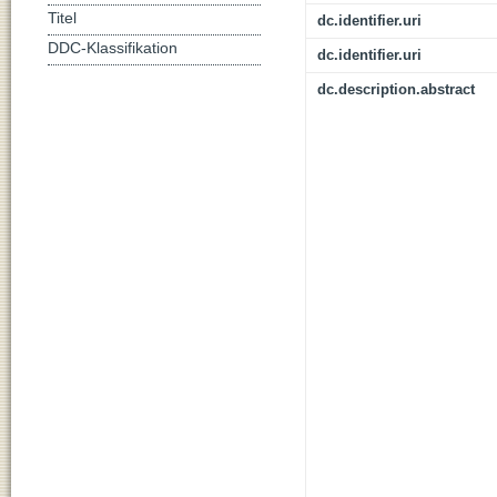
Titel
dc.identifier.uri
DDC-Klassifikation
dc.identifier.uri
dc.description.abstract