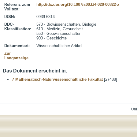
Referenz zum
http://dx.doi.org/10.1007/s00334-020-00822-x
Volltext:
ISSN:
0939-6314
DDC-
570 - Biowissenschaften, Biologie
Klassifikation:
610 - Medizin, Gesundheit
550 - Geowissenschaften
900 - Geschichte
Dokumentart:
Wissenschaftlicher Artikel
Zur
Langanzeige
Das Dokument erscheint in:
7 Mathematisch-Naturwissenschaftliche Fakultät
[27488]
Uni