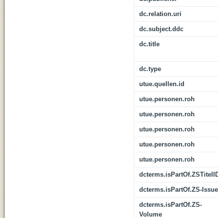
dc.relation.uri
dc.subject.ddc
dc.title
dc.type
utue.quellen.id
utue.personen.roh
utue.personen.roh
utue.personen.roh
utue.personen.roh
utue.personen.roh
dcterms.isPartOf.ZSTitelI
dcterms.isPartOf.ZS-Issue
dcterms.isPartOf.ZS-
Volume