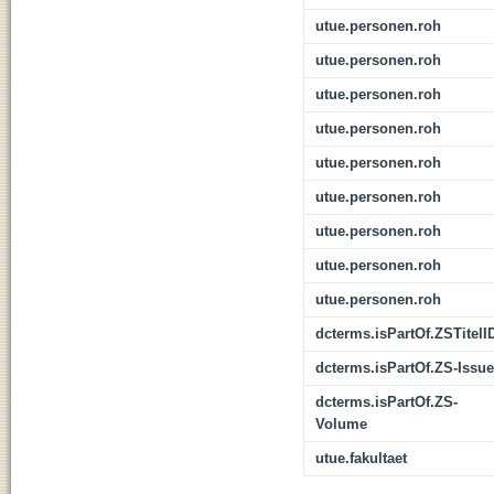
utue.personen.roh
utue.personen.roh
utue.personen.roh
utue.personen.roh
utue.personen.roh
utue.personen.roh
utue.personen.roh
utue.personen.roh
utue.personen.roh
dcterms.isPartOf.ZSTitelI
dcterms.isPartOf.ZS-Issue
dcterms.isPartOf.ZS-
Volume
utue.fakultaet