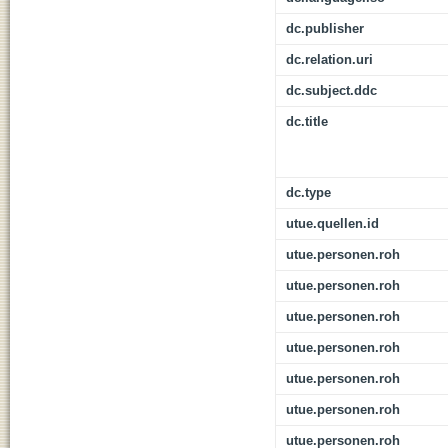
dc.publisher
dc.relation.uri
dc.subject.ddc
dc.title
dc.type
utue.quellen.id
utue.personen.roh
utue.personen.roh
utue.personen.roh
utue.personen.roh
utue.personen.roh
utue.personen.roh
utue.personen.roh