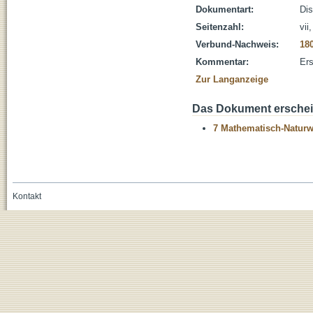
Dokumentart:
Dis
Seitenzahl:
vii
Verbund-Nachweis:
18
Kommentar:
Ers
Zur Langanzeige
Das Dokument erschein
7 Mathematisch-Naturwi
Kontakt