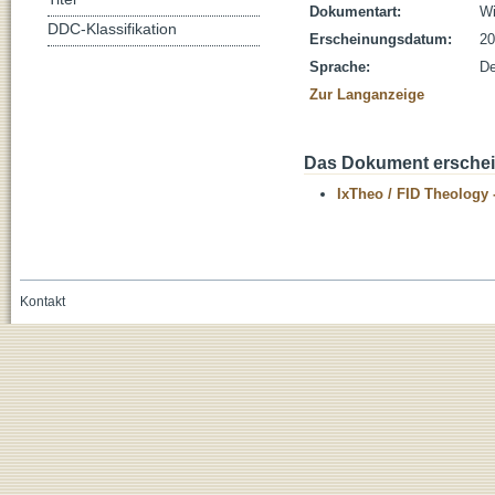
Dokumentart:
Wi
DDC-Klassifikation
Erscheinungsdatum:
20
Sprache:
De
Zur Langanzeige
Das Dokument erschein
IxTheo / FID Theology 
Kontakt