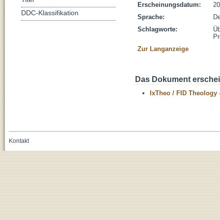
Erscheinungsdatum:
20
DDC-Klassifikation
Sprache:
De
Schlagworte:
Üb
Pr
Zur Langanzeige
Das Dokument erschein
IxTheo / FID Theology 
Kontakt