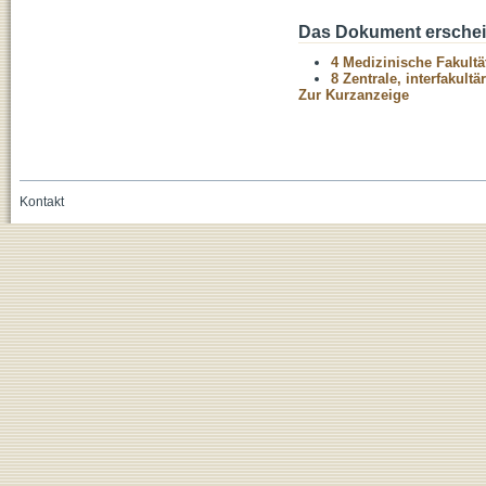
Das Dokument erschein
4 Medizinische Fakultä
8 Zentrale, interfakult
Zur Kurzanzeige
Kontakt