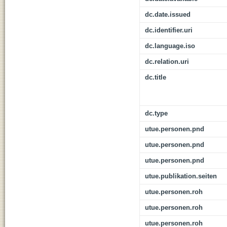
dc.date.issued
dc.identifier.uri
dc.language.iso
dc.relation.uri
dc.title
dc.type
utue.personen.pnd
utue.personen.pnd
utue.personen.pnd
utue.publikation.seiten
utue.personen.roh
utue.personen.roh
utue.personen.roh