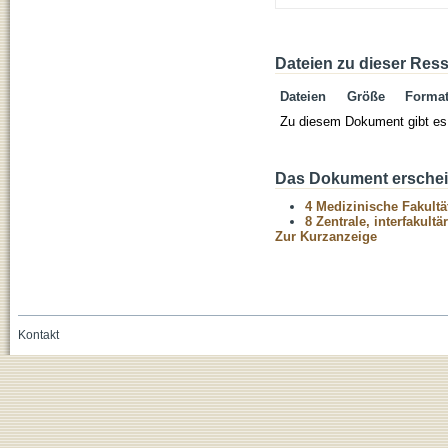
Dateien zu dieser Res
Dateien
Größe
Forma
Zu diesem Dokument gibt es 
Das Dokument erschein
4 Medizinische Fakultä
8 Zentrale, interfakult
Zur Kurzanzeige
Kontakt