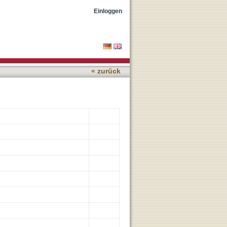
unity
Einloggen
« zurück