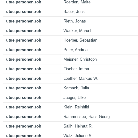
utue.personen.roh
Roerden, Malte
utue.personen.roh
Bauer, Jens
utue.personen.roh
Rieth, Jonas
utue.personen.roh
Wacker, Marcel
utue.personen.roh
Hoerber, Sebastian
utue.personen.roh
Peter, Andreas
utue.personen.roh
Meisner, Christoph
utue.personen.roh
Fischer, Imma
utue.personen.roh
Loeffler, Markus W.
utue.personen.roh
Karbach, Julia
utue.personen.roh
Jaeger, Elke
utue.personen.roh
Klein, Reinhild
utue.personen.roh
Rammensee, Hans-Georg
utue.personen.roh
Salih, Helmut R.
utue.personen.roh
Walz, Juliane S.