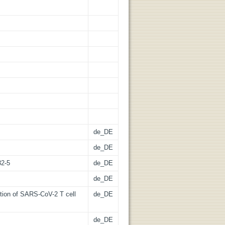
de_DE
de_DE
32-5
de_DE
de_DE
tion of SARS-CoV-2 T cell
de_DE
de_DE