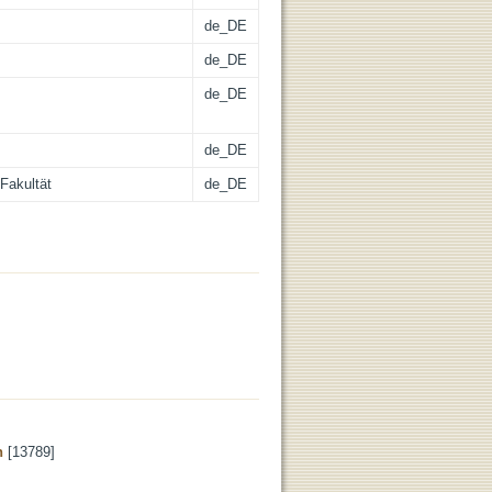
de_DE
de_DE
de_DE
de_DE
Fakultät
de_DE
n
[13789]