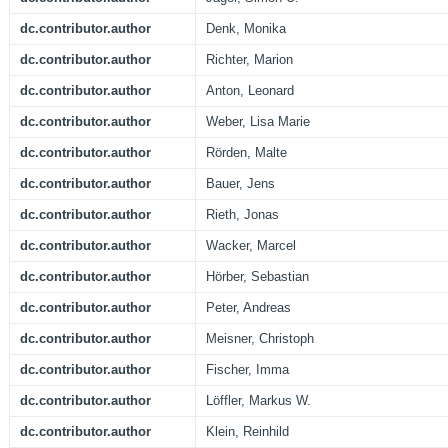
dc.contributor.author
Denk, Monika
dc.contributor.author
Richter, Marion
dc.contributor.author
Anton, Leonard
dc.contributor.author
Weber, Lisa Marie
dc.contributor.author
Rörden, Malte
dc.contributor.author
Bauer, Jens
dc.contributor.author
Rieth, Jonas
dc.contributor.author
Wacker, Marcel
dc.contributor.author
Hörber, Sebastian
dc.contributor.author
Peter, Andreas
dc.contributor.author
Meisner, Christoph
dc.contributor.author
Fischer, Imma
dc.contributor.author
Löffler, Markus W.
dc.contributor.author
Klein, Reinhild