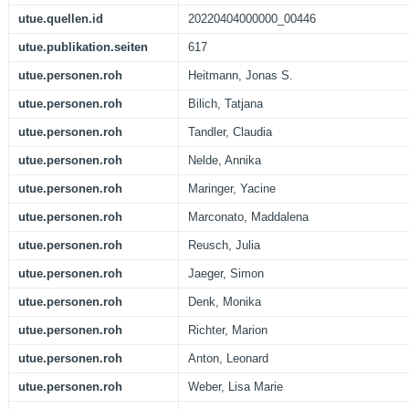
utue.quellen.id
20220404000000_00446
utue.publikation.seiten
617
utue.personen.roh
Heitmann, Jonas S.
utue.personen.roh
Bilich, Tatjana
utue.personen.roh
Tandler, Claudia
utue.personen.roh
Nelde, Annika
utue.personen.roh
Maringer, Yacine
utue.personen.roh
Marconato, Maddalena
utue.personen.roh
Reusch, Julia
utue.personen.roh
Jaeger, Simon
utue.personen.roh
Denk, Monika
utue.personen.roh
Richter, Marion
utue.personen.roh
Anton, Leonard
utue.personen.roh
Weber, Lisa Marie