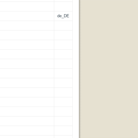
de_DE