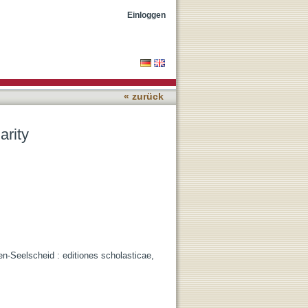
Einloggen
« zurück
arity
en-Seelscheid : editiones scholasticae,