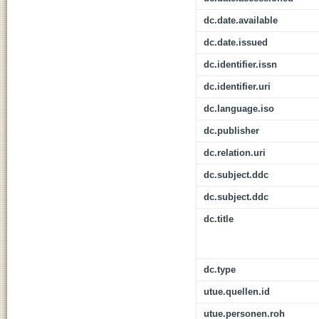
dc.date.available
dc.date.issued
dc.identifier.issn
dc.identifier.uri
dc.language.iso
dc.publisher
dc.relation.uri
dc.subject.ddc
dc.subject.ddc
dc.title
dc.type
utue.quellen.id
utue.personen.roh