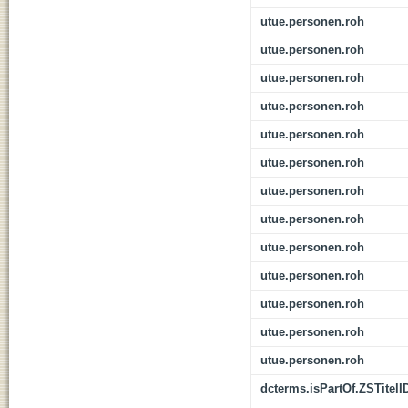
utue.personen.roh
utue.personen.roh
utue.personen.roh
utue.personen.roh
utue.personen.roh
utue.personen.roh
utue.personen.roh
utue.personen.roh
utue.personen.roh
utue.personen.roh
utue.personen.roh
utue.personen.roh
utue.personen.roh
dcterms.isPartOf.ZSTitelI