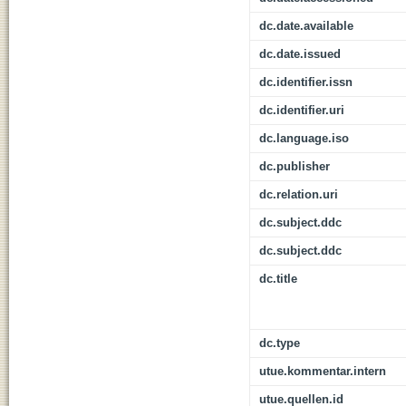
dc.date.available
dc.date.issued
dc.identifier.issn
dc.identifier.uri
dc.language.iso
dc.publisher
dc.relation.uri
dc.subject.ddc
dc.subject.ddc
dc.title
dc.type
utue.kommentar.intern
utue.quellen.id