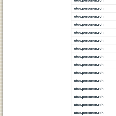
utue.personen.roh
utue.personen.roh
utue.personen.roh
utue.personen.roh
utue.personen.roh
utue.personen.roh
utue.personen.roh
utue.personen.roh
utue.personen.roh
utue.personen.roh
utue.personen.roh
utue.personen.roh
utue.personen.roh
utue.personen.roh
utue.personen.roh