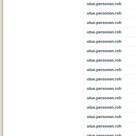
utue.personen.roh
utue.personen.roh
utue.personen.roh
utue.personen.roh
utue.personen.roh
utue.personen.roh
utue.personen.roh
utue.personen.roh
utue.personen.roh
utue.personen.roh
utue.personen.roh
utue.personen.roh
utue.personen.roh
utue.personen.roh
utue.personen.roh