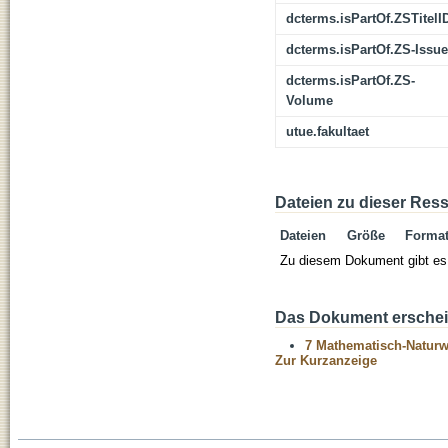
dcterms.isPartOf.ZSTitelI
dcterms.isPartOf.ZS-Issue
dcterms.isPartOf.ZS-
Volume
utue.fakultaet
Dateien zu dieser Res
Dateien
Größe
Forma
Zu diesem Dokument gibt es 
Das Dokument erschein
7 Mathematisch-Naturwi
Zur Kurzanzeige