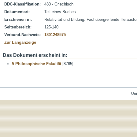
DDC-Klassifikation:
480 - Griechisch
Dokumentart:
Teil eines Buches
Erschienen in:
Relativität und Bildung: Fachübergreifende Herausf
Seitenbereich:
125-140
Verbund-Nachweis:
1801248575
Zur Langanzeige
Das Dokument erscheint in:
5 Philosophische Fakultät
[8765]
Uni