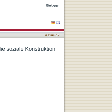
s Wolfes durch
Einloggen
« zurück
ie soziale Konstruktion