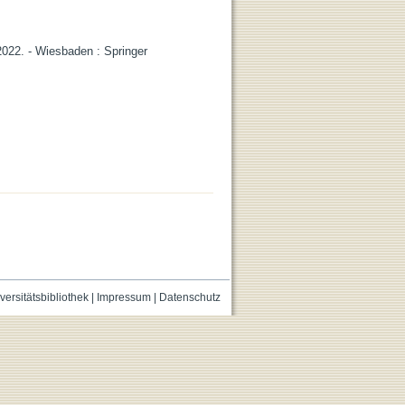
 2022. - Wiesbaden : Springer
versitätsbibliothek
|
Impressum
|
Datenschutz