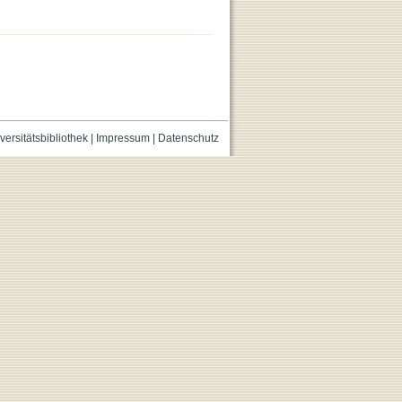
versitätsbibliothek
|
Impressum
|
Datenschutz