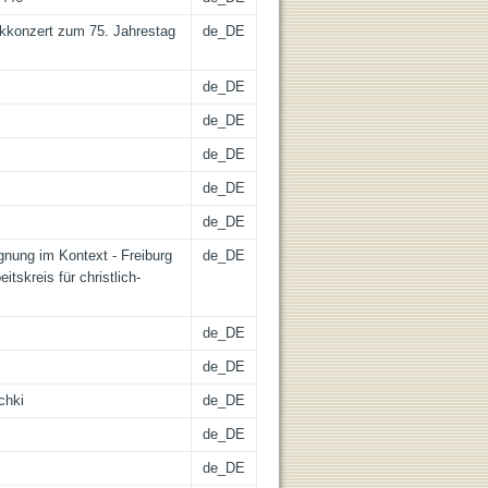
nkkonzert zum 75. Jahrestag
de_DE
de_DE
de_DE
de_DE
de_DE
de_DE
egnung im Kontext - Freiburg
de_DE
eitskreis für christlich-
de_DE
de_DE
chki
de_DE
de_DE
de_DE