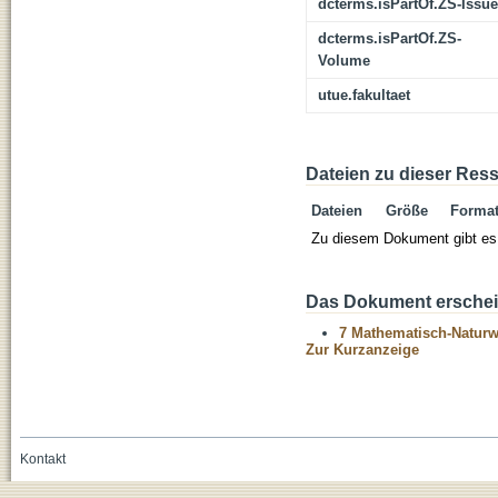
dcterms.isPartOf.ZS-Issue
dcterms.isPartOf.ZS-
Volume
utue.fakultaet
Dateien zu dieser Res
Dateien
Größe
Forma
Zu diesem Dokument gibt es 
Das Dokument erschein
7 Mathematisch-Naturwi
Zur Kurzanzeige
Kontakt