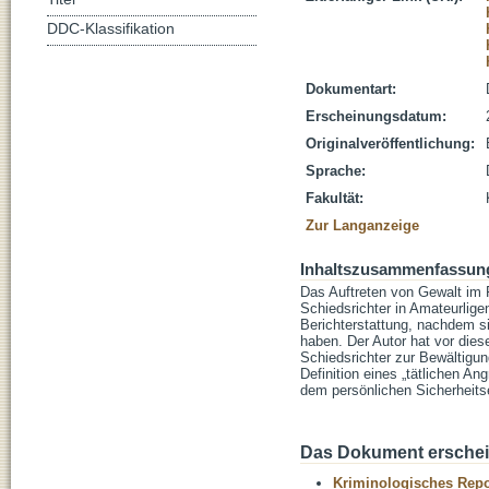
DDC-Klassifikation
Dokumentart:
Erscheinungsdatum:
Originalveröffentlichung:
Sprache:
Fakultät:
Zur Langanzeige
Inhaltszusammenfassun
Das Auftreten von Gewalt im F
Schiedsrichter in Amateurlig
Berichterstattung, nachdem si
haben. Der Autor hat vor die
Schiedsrichter zur Bewältigun
Definition eines „tätlichen A
dem persönlichen Sicherheits
Das Dokument erschein
Kriminologisches Repo