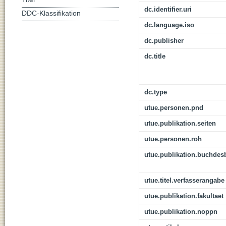
dc.identifier.uri
DDC-Klassifikation
dc.language.iso
dc.publisher
dc.title
dc.type
utue.personen.pnd
utue.publikation.seiten
utue.personen.roh
utue.publikation.buchdes
utue.titel.verfasserangabe
utue.publikation.fakultaet
utue.publikation.noppn