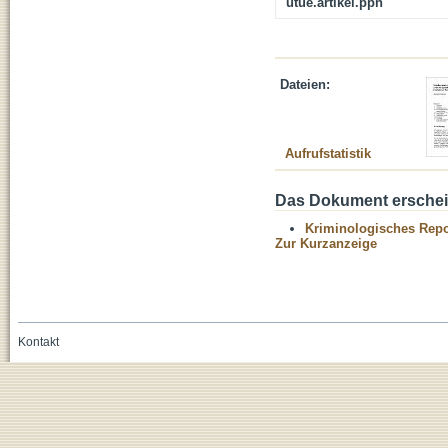
utue.artikel.ppn
Dateien:
Aufrufstatistik
Das Dokument erschein
Kriminologisches Repo
Zur Kurzanzeige
Kontakt