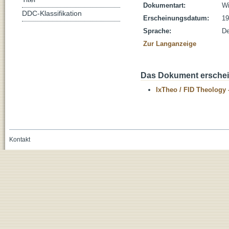
Dokumentart:
Wi
DDC-Klassifikation
Erscheinungsdatum:
19
Sprache:
De
Zur Langanzeige
Das Dokument erschein
IxTheo / FID Theology 
Kontakt