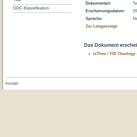
Dokumentart:
Te
DDC-Klassifikation
Erscheinungsdatum:
20
Sprache:
De
Zur Langanzeige
Das Dokument erschein
IxTheo / FID Theology 
Kontakt