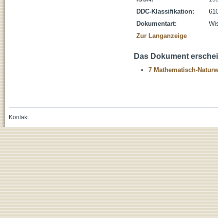
DDC-Klassifikation:
610
Dokumentart:
Wis
Zur Langanzeige
Das Dokument erschein
7 Mathematisch-Naturwi
Kontakt